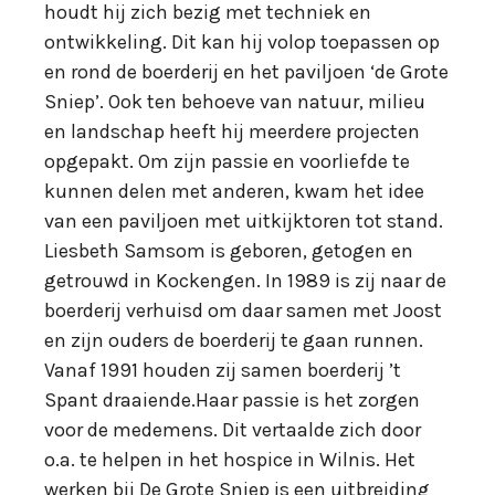
houdt hij zich bezig met techniek en
ontwikkeling. Dit kan hij volop toepassen op
en rond de boerderij en het paviljoen ‘de Grote
Sniep’. Ook ten behoeve van natuur, milieu
en landschap heeft hij meerdere projecten
opgepakt. Om zijn passie en voorliefde te
kunnen delen met anderen, kwam het idee
van een paviljoen met uitkijktoren tot stand.
Liesbeth Samsom is geboren, getogen en
getrouwd in Kockengen. In 1989 is zij naar de
boerderij verhuisd om daar samen met Joost
en zijn ouders de boerderij te gaan runnen.
Vanaf 1991 houden zij samen boerderij ’t
Spant draaiende.Haar passie is het zorgen
voor de medemens. Dit vertaalde zich door
o.a. te helpen in het hospice in Wilnis. Het
werken bij De Grote Sniep is een uitbreiding