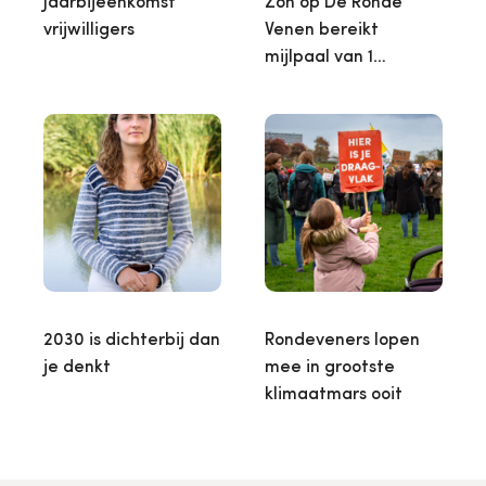
Jaarbijeenkomst
Zon op De Ronde
vrijwilligers
Venen bereikt
mijlpaal van 1…
2030 is dichterbij dan
Rondeveners lopen
je denkt
mee in grootste
klimaatmars ooit