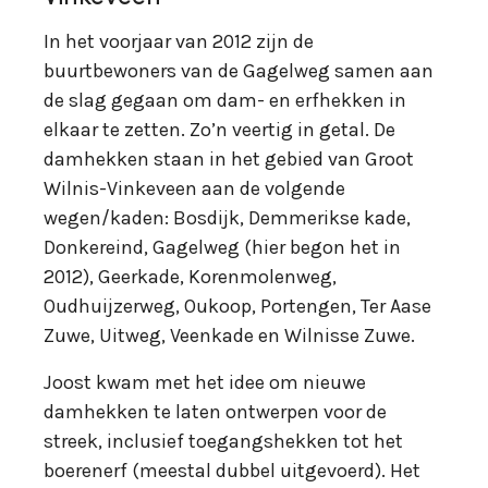
In het voorjaar van 2012 zijn de
buurtbewoners van de Gagelweg samen aan
de slag gegaan om dam- en erfhekken in
elkaar te zetten. Zo’n veertig in getal. De
damhekken staan in het gebied van Groot
Wilnis-Vinkeveen aan de volgende
wegen/kaden: Bosdijk, Demmerikse kade,
Donkereind, Gagelweg (hier begon het in
2012), Geerkade, Korenmolenweg,
Oudhuijzerweg, Oukoop, Portengen, Ter Aase
Zuwe, Uitweg, Veenkade en Wilnisse Zuwe.
Joost kwam met het idee om nieuwe
damhekken te laten ontwerpen voor de
streek, inclusief toegangshekken tot het
boerenerf (meestal dubbel uitgevoerd). Het