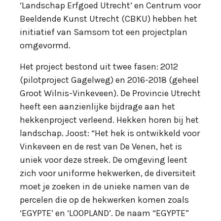
‘Landschap Erfgoed Utrecht’ en Centrum voor
Beeldende Kunst Utrecht (CBKU) hebben het
initiatief van Samsom tot een projectplan
omgevormd.
Het project bestond uit twee fasen: 2012
(pilotproject Gagelweg) en 2016-2018 (geheel
Groot Wilnis-Vinkeveen). De Provincie Utrecht
heeft een aanzienlijke bijdrage aan het
hekkenproject verleend. Hekken horen bij het
landschap. Joost: “Het hek is ontwikkeld voor
Vinkeveen en de rest van De Venen, het is
uniek voor deze streek. De omgeving leent
zich voor uniforme hekwerken, de diversiteit
moet je zoeken in de unieke namen van de
percelen die op de hekwerken komen zoals
‘EGYPTE’ en ‘LOOPLAND’. De naam “EGYPTE”