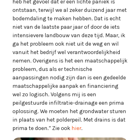
heb het gevoel dat er een lichte paniek is
ontstaan, terwijl we al zeker duizend jaar met
bodemdaling te maken hebben. Dat is echt
niet van de laatste paar jaar of door de iets
intensievere landbouw van deze tijd. Maar, ik
ga het probleem ook niet uit de weg en wil
vanuit het bedrijf wel verantwoordelijkheid
nemen. Overigens is het een maatschappelijk
probleem, dus als er technische
aanpassingen nodig zijn dan is een gedeelde
maatschappelijke aanpak en financiering
wel zo logisch. Volgens mij is een
peilgestuurde infiltratie-drainage een prima
oplossing. We moeten het grondwater sturen
in plaats van het polderpeil. Met drains is dat
prima te doen.” Zie ook
hier
.