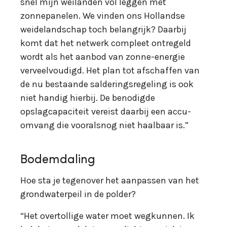
snel mijn weilanden vol leggen met
zonnepanelen. We vinden ons Hollandse
weidelandschap toch belangrijk? Daarbij
komt dat het netwerk compleet ontregeld
wordt als het aanbod van zonne-energie
verveelvoudigd. Het plan tot afschaffen van
de nu bestaande salderingsregeling is ook
niet handig hierbij. De benodigde
opslagcapaciteit vereist daarbij een accu-
omvang die vooralsnog niet haalbaar is.”
Bodemdaling
Hoe sta je tegenover het aanpassen van het
grondwaterpeil in de polder?
“Het overtollige water moet wegkunnen. Ik