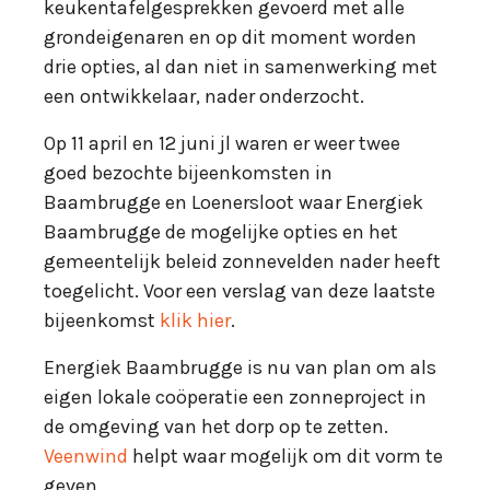
keukentafelgesprekken gevoerd met alle
grondeigenaren en op dit moment worden
drie opties, al dan niet in samenwerking met
een ontwikkelaar, nader onderzocht.
Op 11 april en 12 juni jl waren er weer twee
goed bezochte bijeenkomsten in
Baambrugge en Loenersloot waar Energiek
Baambrugge de mogelijke opties en het
gemeentelijk beleid zonnevelden nader heeft
toegelicht. Voor een verslag van deze laatste
bijeenkomst
klik hier
.
Energiek Baambrugge is nu van plan om als
eigen lokale coöperatie een zonneproject in
de omgeving van het dorp op te zetten.
Veenwind
helpt waar mogelijk om dit vorm te
geven.