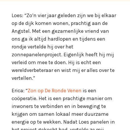
Loes: “Zo’n vier jaar geleden zijn we bij elkaar
op de dijk komen wonen, prachtig aan de
Angstel. Met een gezamenlijke vriend van
ons ga ik altijd hardlopen en tijdens een
rondje vertelde hij over het
zonnepanelenproject. Eigenlijk heeft hij mij
verleid om mee te doen. Hij is echt een
wereldverbeteraar en wist mij er alles over te
vertellen.”
Erica: “
Zon op De Ronde Venen
is een
coöperatie. Het is een prachtige manier om
inwoners te verbinden en in beweging te
krijgen om samen lokaal meer duurzame
energie op te wekken. Nadat Loes panelen in
het project gekocht had, vertelde ze mij