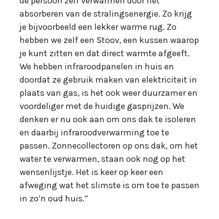
de persoon zelf verwarmen door het
absorberen van de stralingsenergie. Zo krijg
je bijvoorbeeld een lekker warme rug. Zo
hebben we zelf een Stoov, een kussen waarop
je kunt zitten en dat direct warmte afgeeft.
We hebben infraroodpanelen in huis en
doordat ze gebruik maken van elektriciteit in
plaats van gas, is het ook weer duurzamer en
voordeliger met de huidige gasprijzen. We
denken er nu ook aan om ons dak te isoleren
en daarbij infraroodverwarming toe te
passen. Zonnecollectoren op ons dak, om het
water te verwarmen, staan ook nog op het
wensenlijstje. Het is keer op keer een
afweging wat het slimste is om toe te passen
in zo’n oud huis.”