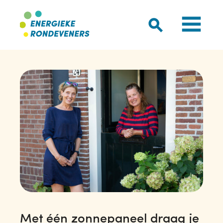
Met één zonnepaneel draag je