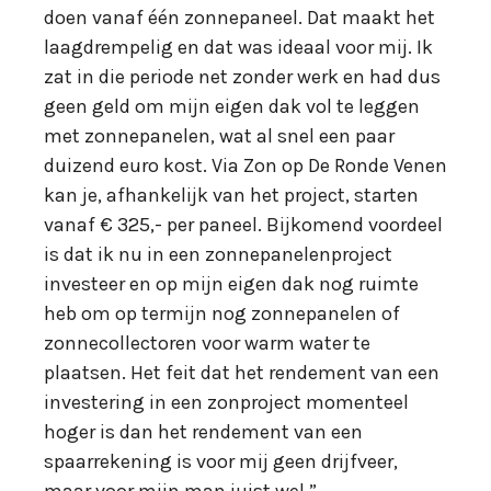
doen vanaf één zonnepaneel. Dat maakt het
laagdrempelig en dat was ideaal voor mij. Ik
zat in die periode net zonder werk en had dus
geen geld om mijn eigen dak vol te leggen
met zonnepanelen, wat al snel een paar
duizend euro kost. Via Zon op De Ronde Venen
kan je, afhankelijk van het project, starten
vanaf € 325,- per paneel. Bijkomend voordeel
is dat ik nu in een zonnepanelenproject
investeer en op mijn eigen dak nog ruimte
heb om op termijn nog zonnepanelen of
zonnecollectoren voor warm water te
plaatsen. Het feit dat het rendement van een
investering in een zonproject momenteel
hoger is dan het rendement van een
spaarrekening is voor mij geen drijfveer,
maar voor mijn man juist wel.”