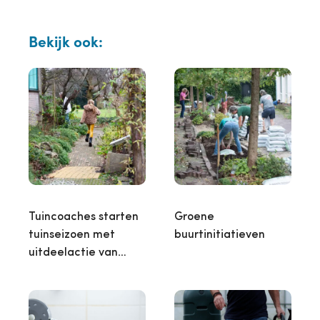
Bekijk ook:
Tuincoaches starten
Groene
tuinseizoen met
buurtinitiatieven
uitdeelactie van…