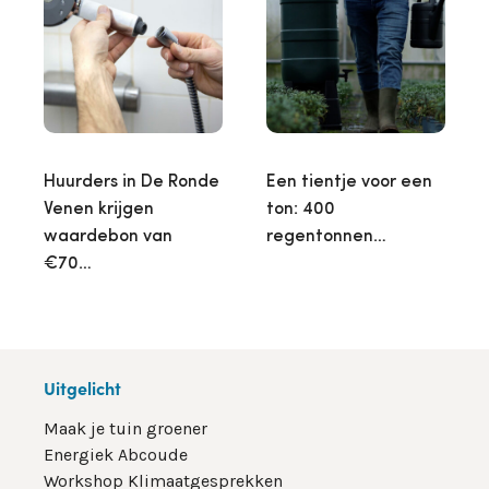
Huurders in De Ronde
Een tientje voor een
Venen krijgen
ton: 400
waardebon van
regentonnen…
€70…
Uitgelicht
Maak je tuin groener
Energiek Abcoude
Workshop Klimaatgesprekken