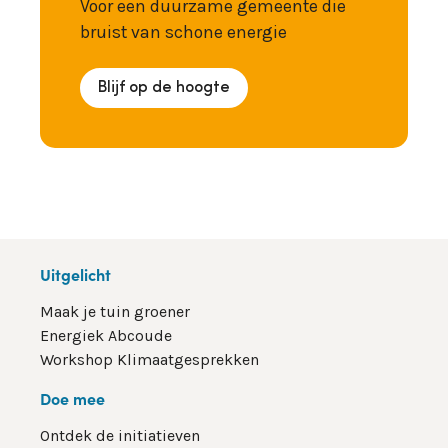
Voor een duurzame gemeente die
bruist van schone energie
Blijf op de hoogte
Uitgelicht
Maak je tuin groener
Energiek Abcoude
Workshop Klimaatgesprekken
Doe mee
Ontdek de initiatieven